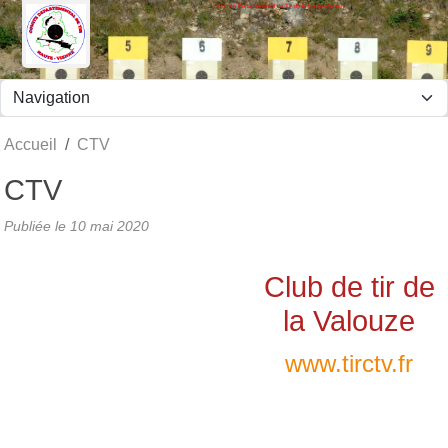
Comité Départemental de Tir de la Haute-Vienne
Panneau de gestion des cookies
Accueil
CTV
CTV
Publiée le
10 mai 2020
Club de tir de
la Valouze
www.tirctv.fr